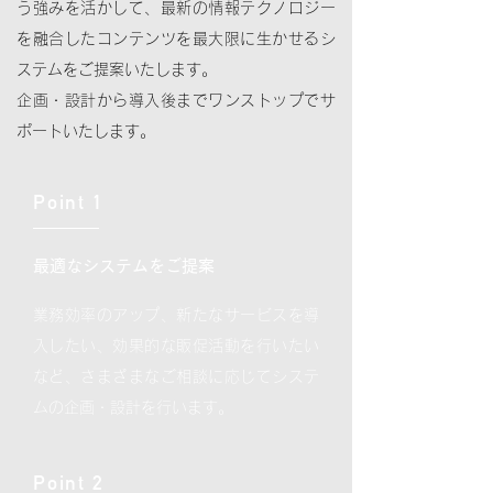
う強みを活かして、最新の情報テクノロジー
を融合したコンテンツを最大限に生かせるシ
ステムをご提案いたします。
企画・設計から導入後までワンストップでサ
ポートいたします。
Point 1
最適なシステムをご提案
業務効率のアップ、新たなサービスを導
入したい、効果的な販促活動を行いたい
など、さまざまなご相談に応じてシステ
ムの企画・設計を行います。
Point 2